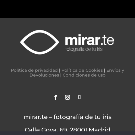
475 €
hasta
700 €
Política de privacidad
|
Política de Cookies
|
Envíos y
Devoluciones
|
Condiciones de uso
mirar.te – fotografía de tu iris
Calle Goya, 69, 28001 Madrid