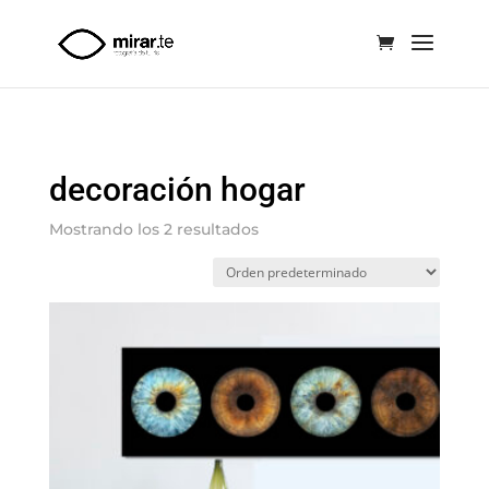
<
decoración hogar
Mostrando los 2 resultados